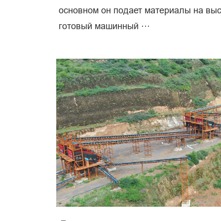
основном он подает материалы на выс
готовый машинный ···
пе