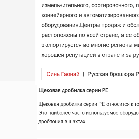
измельчительного, сортировочного, 
конвейерного и автоматизированног
оборудования.Центры продаж и обс
расположены по всей стране, а ее о
экспортируется во многие регионы м
хорошей репутацией в стране и за р
Синь Гаонай
Pусская брошюра 
Щековая дробилка серии PE
Щековая дробилка серии PE относится к 
Это наиболее часто используемое оборудо
дробления в шахтах