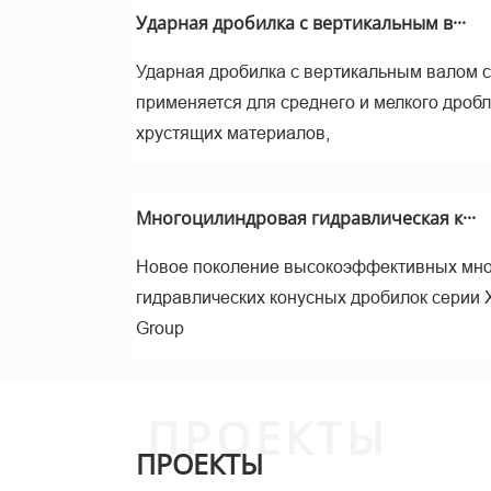
м
Ударная дробилка с вертикальным в···
Ударная дробилка с вертикальным валом 
применяется для среднего и мелкого дроб
хрустящих материалов,
Многоцилиндровая гидравлическая к···
Новое поколение высокоэффективных мн
гидравлических конусных дробилок серии 
Изм
Group
ПРОЕКТЫ
ПРОЕКТЫ