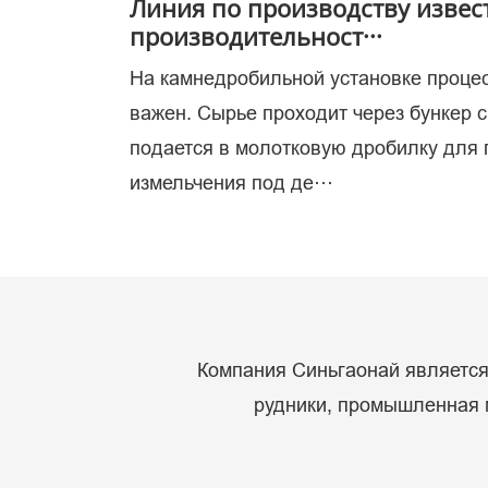
Линия по производству извес
производительност···
На камнедробильной установке проце
ис
важен. Сырье проходит через бункер 
подается в молотковую дробилку для
измельчения под де···
Компания Синьгаонай является 
рудники, промышленная м