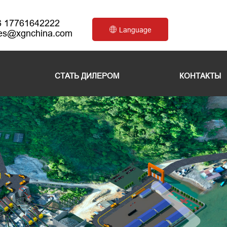
6 17761642222
Language
les@xgnchina.com
СТАТЬ ДИЛЕРОМ
КОНТАКТЫ