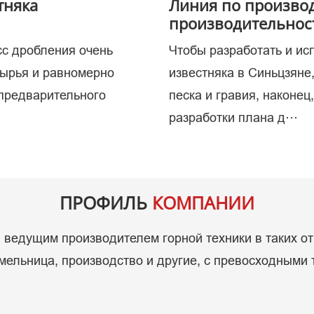
тняка
Линия по производ
производительност
сс дробления очень
Чтобы разработать и ис
копаем
сырья и равномерно
известняка в Синьцзяне
 предварительного
песка и гравия, наконец
разработки плана д···
ПРОФИЛЬ
КОМПАНИИ
ведущим производителем горной техники в таких от
ельница, производство и другие, с превосходными 