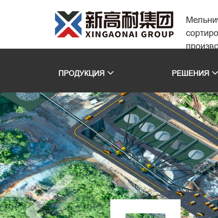
Мельни
сортир
произв
ПРОДУКЦИЯ
РЕШЕНИЯ