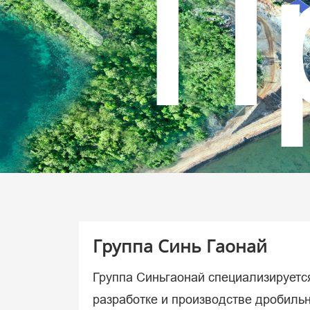
Р
в
Группа Синь Гаонай
Группа Синьгаонай специализируетс
разработке и производстве дробильн