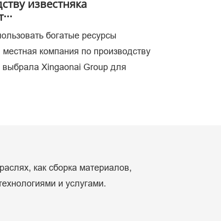
ству известняка
···
пользовать богатые ресурсы
ых.
, местная компания по производству
, выбрала Xingaonai Group для
раслях, как сборка материалов,
технологиями и услугами.