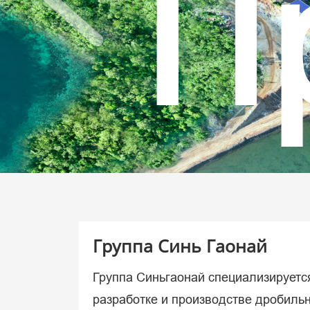
Р
в
Группа Синь Гаонай
Группа Синьгаонай специализируетс
разработке и производстве дробильн