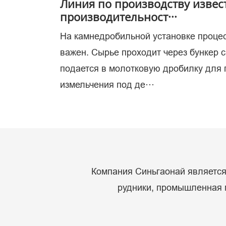
Линия по производству извес
производительност···
На камнедробильной установке проце
ис
важен. Сырье проходит через бункер 
подается в молотковую дробилку для
измельчения под де···
Компания Синьгаонай является 
рудники, промышленная м