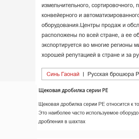
измельчительного, сортировочного, 
конвейерного и автоматизированног
оборудования.Центры продаж и обс
расположены по всей стране, а ее о
экспортируется во многие регионы м
хорошей репутацией в стране и за р
Синь Гаонай
Pусская брошюра 
Щековая дробилка серии PE
Щековая дробилка серии PE относится к 
Это наиболее часто используемое оборудо
дробления в шахтах