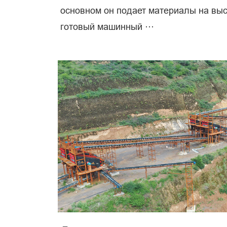
основном он подает материалы на выс
готовый машинный ···
пе