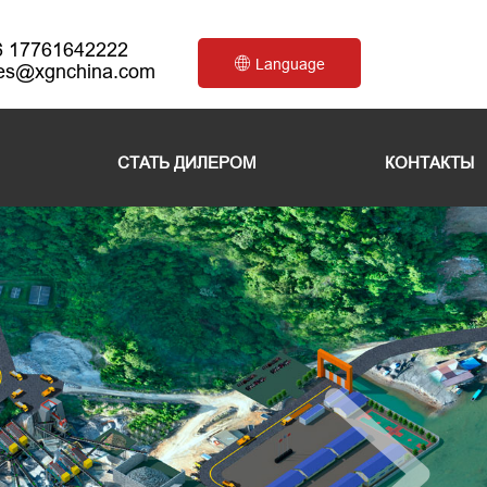
6 17761642222
Language
les@xgnchina.com
СТАТЬ ДИЛЕРОМ
КОНТАКТЫ