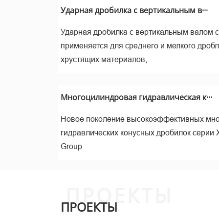
м
Ударная дробилка с вертикальным в···
Ударная дробилка с вертикальным валом 
применяется для среднего и мелкого дроб
хрустящих материалов,
Многоцилиндровая гидравлическая к···
Новое поколение высокоэффективных мн
гидравлических конусных дробилок серии 
Изм
Group
ПРОЕКТЫ
ПРОЕКТЫ