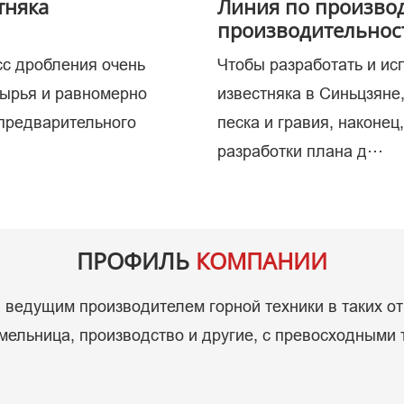
тняка
Линия по производ
производительност
сс дробления очень
Чтобы разработать и ис
копаем
сырья и равномерно
известняка в Синьцзяне
 предварительного
песка и гравия, наконец
разработки плана д···
ПРОФИЛЬ
КОМПАНИИ
ведущим производителем горной техники в таких от
ельница, производство и другие, с превосходными 