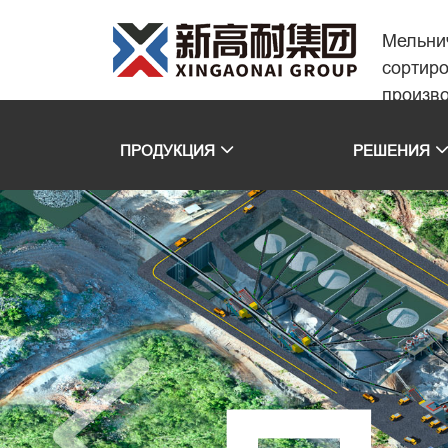
Мельни
сортир
произв
ПРОДУКЦИЯ
РЕШЕНИЯ