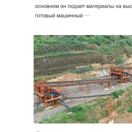
основном он подает материалы на выс
готовый машинный ···
пе