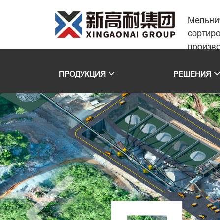
Мельни
сортир
произв
ПРОДУКЦИЯ
РЕШЕНИЯ