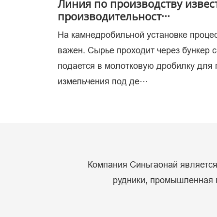
Линия по производству извес
производительност···
На камнедробильной установке проце
ис
важен. Сырье проходит через бункер 
подается в молотковую дробилку для
измельчения под де···
Компания Синьгаонай является 
рудники, промышленная м