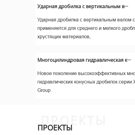
м
Ударная дробилка с вертикальным в···
Ударная дробилка с вертикальным валом 
применяется для среднего и мелкого дроб
хрустящих материалов,
Многоцилиндровая гидравлическая к···
Новое поколение высокоэффективных мн
гидравлических конусных дробилок серии 
Изм
Group
ПРОЕКТЫ
ПРОЕКТЫ