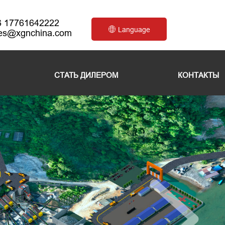
6 17761642222
Language
les@xgnchina.com
СТАТЬ ДИЛЕРОМ
КОНТАКТЫ