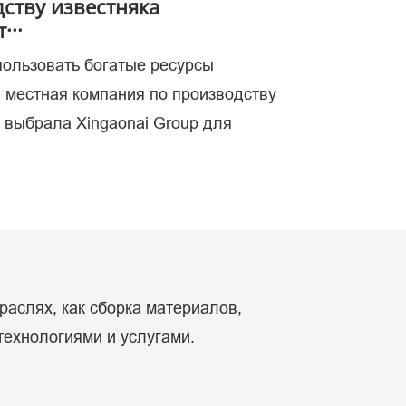
ству известняка
···
пользовать богатые ресурсы
ых.
, местная компания по производству
, выбрала Xingaonai Group для
раслях, как сборка материалов,
технологиями и услугами.