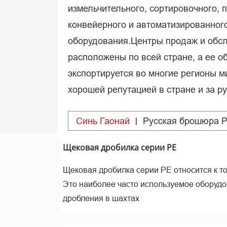
измельчительного, сортировочного, 
конвейерного и автоматизированног
оборудования.Центры продаж и обс
расположены по всей стране, а ее о
экспортируется во многие регионы м
хорошей репутацией в стране и за р
Синь Гаонай
Pусская брошюра 
Щековая дробилка серии PE
Щековая дробилка серии PE относится к 
Это наиболее часто используемое оборудо
дробления в шахтах