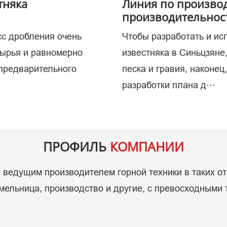
тняка
Линия по производ
производительност
сс дробления очень
Чтобы разработать и ис
копаем
сырья и равномерно
известняка в Синьцзяне
 предварительного
песка и гравия, наконец
разработки плана д···
ПРОФИЛЬ
КОМПАНИИ
ведущим производителем горной техники в таких от
ельница, производство и другие, с превосходными 