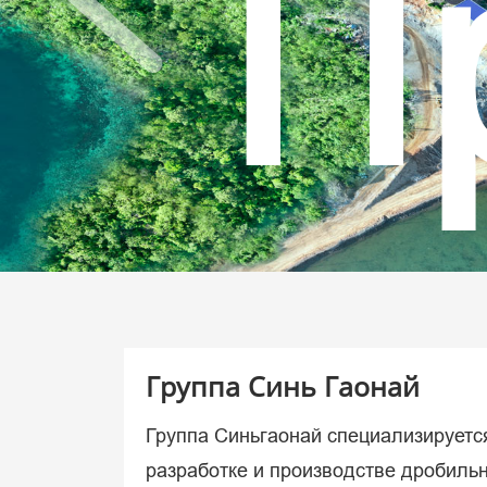
Р
в
Группа Синь Гаонай
Группа Синьгаонай специализируетс
разработке и производстве дробильн