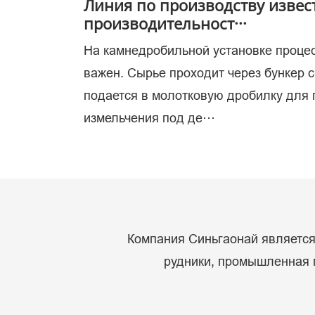
Линия по производству извес
производительност···
На камнедробильной установке проце
ис
важен. Сырье проходит через бункер 
подается в молотковую дробилку для
измельчения под де···
Компания Синьгаонай является 
рудники, промышленная м