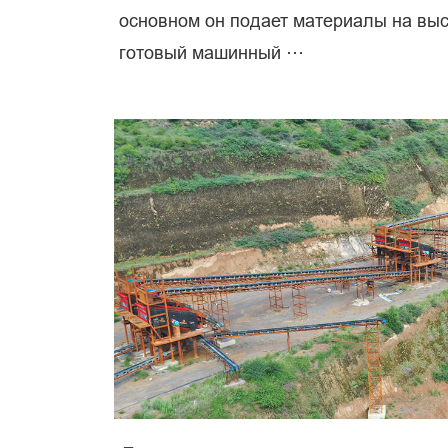
основном он подает материалы на выс
готовый машинный ···
пе