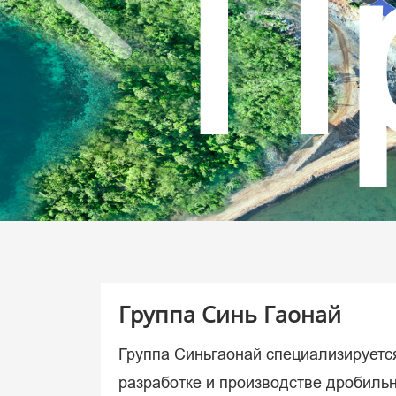
Р
в
Группа Синь Гаонай
Группа Синьгаонай специализируетс
разработке и производстве дробильн