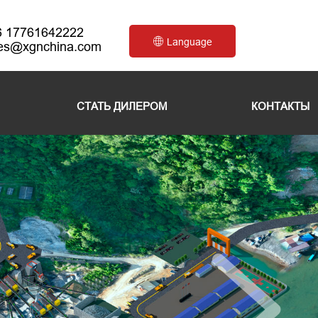
6 17761642222
Language
les@xgnchina.com
СТАТЬ ДИЛЕРОМ
КОНТАКТЫ