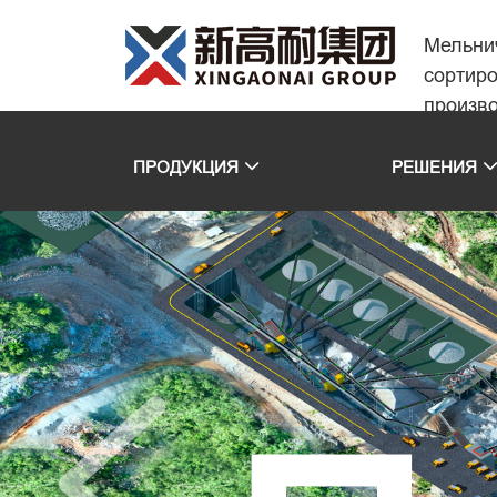
Мельни
сортир
произв
ПРОДУКЦИЯ
РЕШЕНИЯ