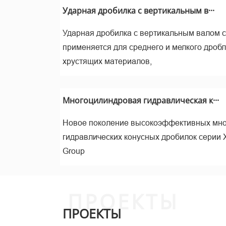
м
Ударная дробилка с вертикальным в···
Ударная дробилка с вертикальным валом 
применяется для среднего и мелкого дроб
хрустящих материалов,
Многоцилиндровая гидравлическая к···
Новое поколение высокоэффективных мн
гидравлических конусных дробилок серии 
Изм
Group
ПРОЕКТЫ
ПРОЕКТЫ