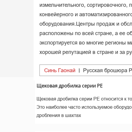
измельчительного, сортировочного, 
конвейерного и автоматизированног
оборудования.Центры продаж и обс
расположены по всей стране, а ее о
экспортируется во многие регионы м
хорошей репутацией в стране и за р
Синь Гаонай
Pусская брошюра 
Щековая дробилка серии PE
Щековая дробилка серии PE относится к 
Это наиболее часто используемое оборудо
дробления в шахтах