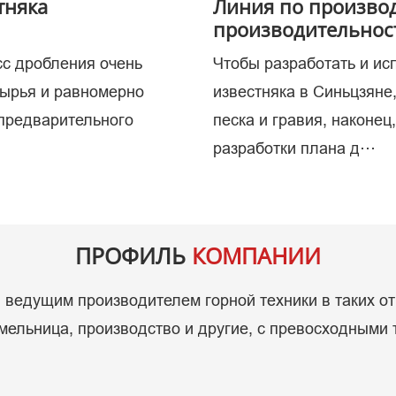
тняка
Линия по производ
производительност
сс дробления очень
Чтобы разработать и ис
копаем
сырья и равномерно
известняка в Синьцзяне
 предварительного
песка и гравия, наконец
разработки плана д···
ПРОФИЛЬ
КОМПАНИИ
ведущим производителем горной техники в таких от
ельница, производство и другие, с превосходными 